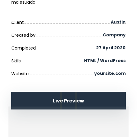
malesuada.
Austin
Client
Company
Created by
27 April 2020
Completed
HTML / WordPress
Skills
yoursite.com
Website
Live Preview