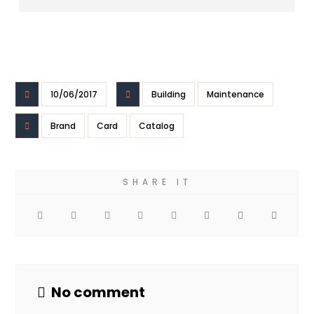
10/06/2017
Building
Maintenance
Brand
Card
Catalog
No comment