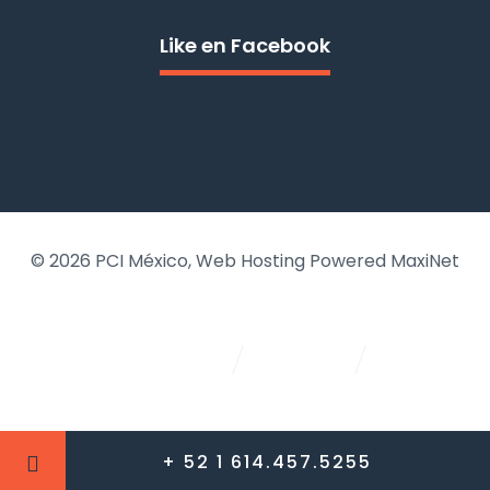
Like en Facebook
© 2026
PCI México
, Web Hosting Powered MaxiNet
+ 52 1 614.457.5255