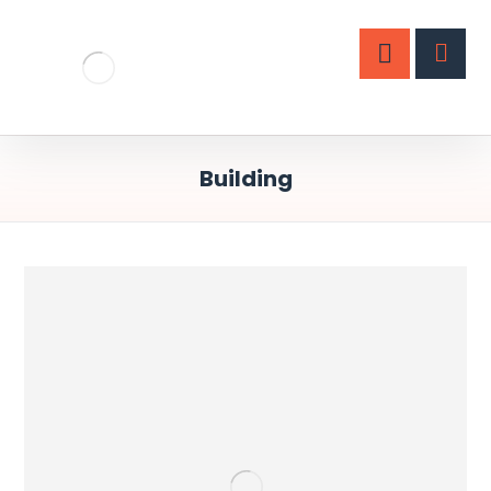
Building