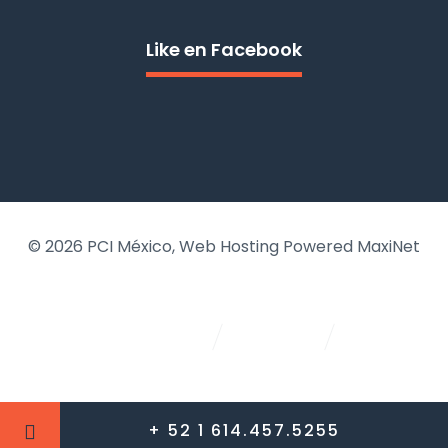
Like en Facebook
© 2026
PCI México
, Web Hosting Powered MaxiNet
+ 52 1 614.457.5255