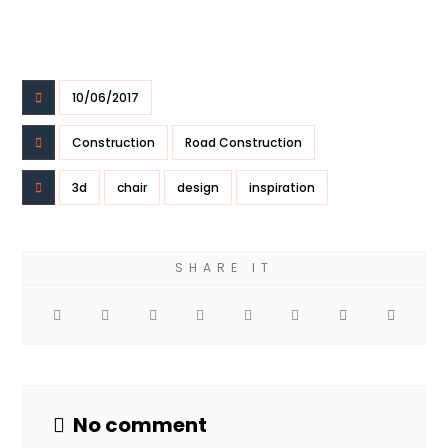
10/06/2017
Construction
Road Construction
3d
chair
design
inspiration
No comment