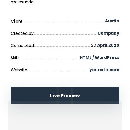
malesuada.
Austin
Client
Company
Created by
27 April 2020
Completed
HTML / WordPress
Skills
yoursite.com
Website
Live Preview